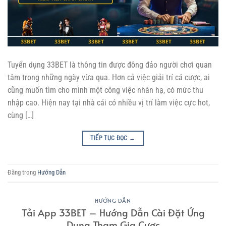
Tuyển dụng 33BET là thông tin được đông đảo người chơi quan
tâm trong những ngày vừa qua. Hơn cả việc giải trí cá cược, ai
cũng muốn tìm cho mình một công việc nhàn hạ, có mức thu
nhập cao. Hiện nay tại nhà cái có nhiều vị trí làm việc cực hot,
cùng […]
TIẾP TỤC ĐỌC
→
Đăng trong
Hướng Dẫn
HƯỚNG DẪN
Tải App 33BET – Hướng Dẫn Cài Đặt Ứng
Dụng Tham Gia Cược