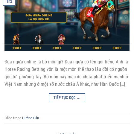
Th2
Đua ngựa online là bộ môn gì? Đua ngựa có tên gọi tiếng Anh là
Horse Racing Betting vốn là một môn thể thao lâu đời có nguồn
gốc từ phương Tây. Bộ môn này mặc dù chưa phát triển mạnh ở
Việt Nam nhưng ở một số nước châu Á khác, như Hàn Quốc […]
TIẾP TỤC ĐỌC
→
Đăng trong
Hướng Dẫn