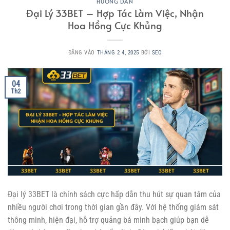
HƯỚNG DẪN
Đại Lý 33BET – Hợp Tác Làm Việc, Nhận
Hoa Hồng Cực Khủng
ĐĂNG VÀO
THÁNG 2 4, 2025
BỞI
SEO
04
Th2
Đại lý 33BET là chính sách cực hấp dẫn thu hút sự quan tâm của
nhiều người chơi trong thời gian gần đây. Với hệ thống giám sát
thông minh, hiện đại, hỗ trợ quảng bá minh bạch giúp bạn dễ