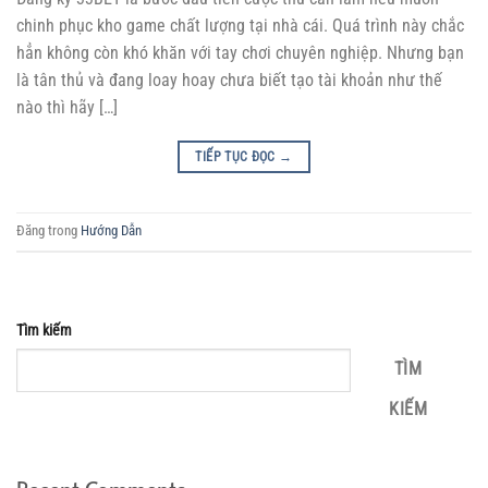
chinh phục kho game chất lượng tại nhà cái. Quá trình này chắc
hẳn không còn khó khăn với tay chơi chuyên nghiệp. Nhưng bạn
là tân thủ và đang loay hoay chưa biết tạo tài khoản như thế
nào thì hãy […]
TIẾP TỤC ĐỌC
→
Đăng trong
Hướng Dẫn
Tìm kiếm
TÌM
KIẾM
Recent Comments