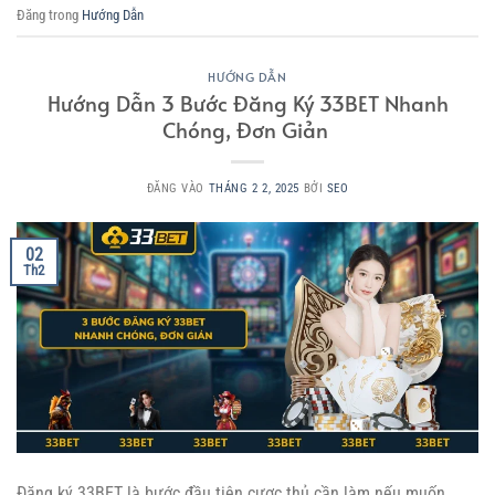
Đăng trong
Hướng Dẫn
HƯỚNG DẪN
Hướng Dẫn 3 Bước Đăng Ký 33BET Nhanh
Chóng, Đơn Giản
ĐĂNG VÀO
THÁNG 2 2, 2025
BỞI
SEO
02
Th2
Đăng ký 33BET là bước đầu tiên cược thủ cần làm nếu muốn