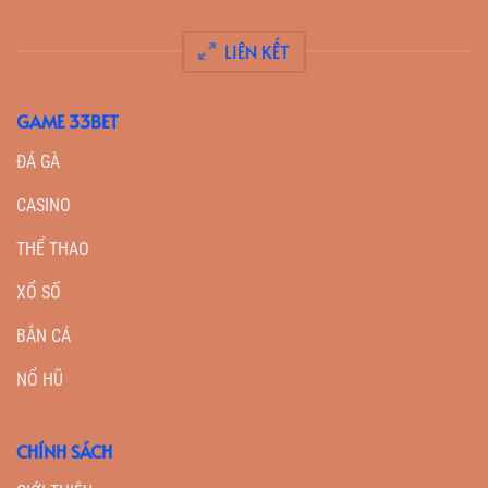
LIÊN KẾT
GAME 33BET
ĐÁ GÀ
CASINO
THỂ THAO
XỔ SỐ
BẮN CÁ
NỔ HŨ
CHÍNH SÁCH