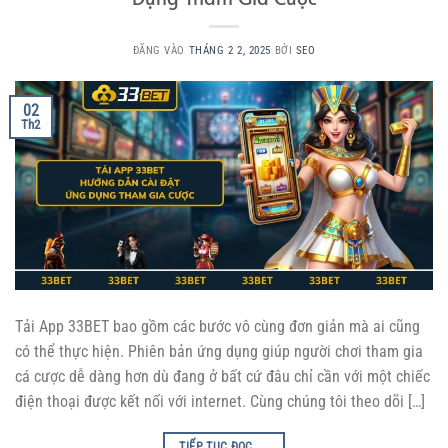
ĐĂNG VÀO
THÁNG 2 2, 2025
BỞI
SEO
02
Th2
Tải App 33BET bao gồm các bước vô cùng đơn giản mà ai cũng
có thể thực hiện. Phiên bản ứng dụng giúp người chơi tham gia
cá cược dễ dàng hơn dù đang ở bất cứ đâu chỉ cần với một chiếc
điện thoại được kết nối với internet. Cùng chúng tôi theo dõi […]
TIẾP TỤC ĐỌC
→