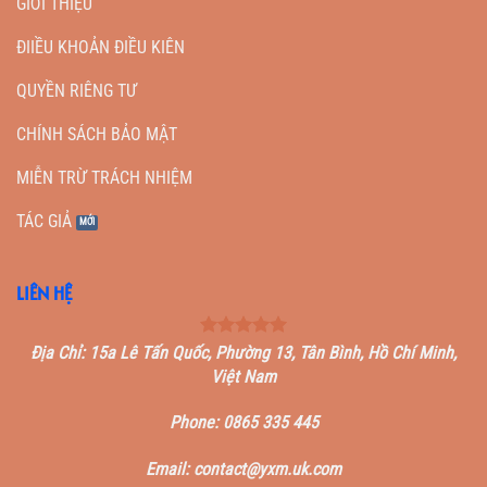
GIỚI THIỆU
ĐIIỀU KHOẢN ĐIỀU KIÊN
QUYỀN RIÊNG TƯ
CHÍNH SÁCH BẢO MẬT
MIỄN TRỪ TRÁCH NHIỆM
TÁC GIẢ
LIÊN HỆ
Địa Chỉ: 15a Lê Tấn Quốc, Phường 13, Tân Bình, Hồ Chí Minh,
Việt Nam
Phone: 0865 335 445
Email:
contact@yxm.uk.com